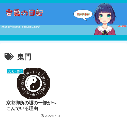
鬼門
文化・芸術
京都御所の塀の一部がへ
こんでいる理由
2022.07.31