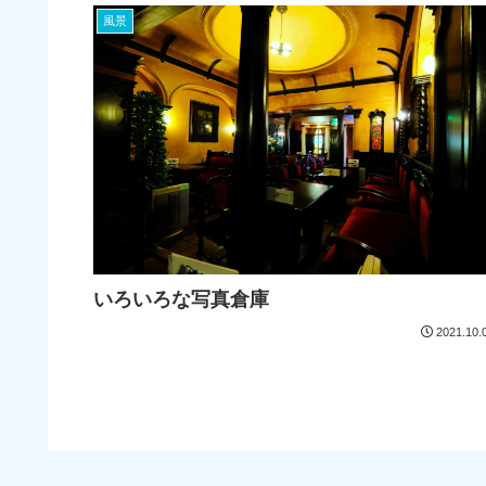
風景
いろいろな写真倉庫
2021.10.