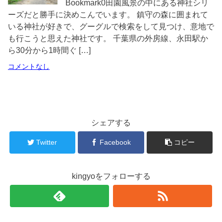
Bookmark0田園風景の中にある神社シリ
ーズだと勝手に決めこんでいます。 鎮守の森に囲まれて
いる神社が好きで、グーグルで検索をして見つけ、意地で
も行こうと思えた神社です。 千葉県の外房線、永田駅か
ら30分から1時間ぐ […]
コメントなし
シェアする
Twitter
Facebook
コピー
kingyoをフォローする