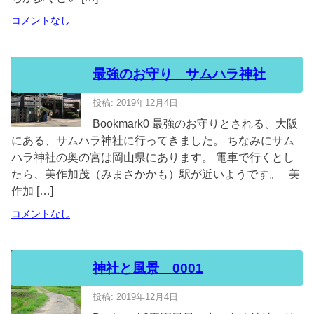
コメントなし
最強のお守り サムハラ神社
投稿: 2019年12月4日
Bookmark0 最強のお守りとされる、大阪
にある、サムハラ神社に行ってきました。 ちなみにサム
ハラ神社の奥の宮は岡山県にあります。 電車で行くとし
たら、美作加茂（みまさかかも）駅が近いようです。 美
作加 […]
コメントなし
神社と風景 0001
投稿: 2019年12月4日